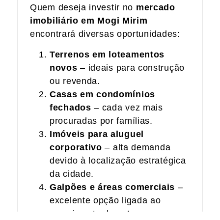
Quem deseja investir no
mercado
imobiliário em Mogi Mirim
encontrará diversas oportunidades:
Terrenos em loteamentos
novos
– ideais para construção
ou revenda.
Casas em condomínios
fechados
– cada vez mais
procuradas por famílias.
Imóveis para aluguel
corporativo
– alta demanda
devido à localização estratégica
da cidade.
Galpões e áreas comerciais
–
excelente opção ligada ao
crescimento do setor