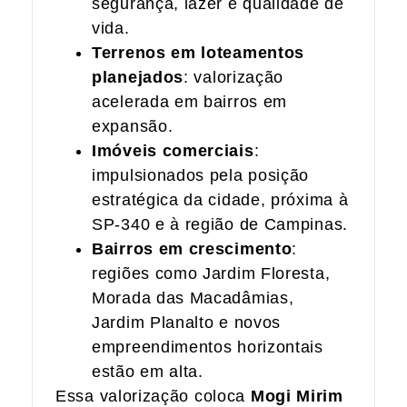
segurança, lazer e qualidade de
vida.
Terrenos em loteamentos
planejados
: valorização
acelerada em bairros em
expansão.
Imóveis comerciais
:
impulsionados pela posição
estratégica da cidade, próxima à
SP-340 e à região de Campinas.
Bairros em crescimento
:
regiões como Jardim Floresta,
Morada das Macadâmias,
Jardim Planalto e novos
empreendimentos horizontais
estão em alta.
Essa valorização coloca
Mogi Mirim